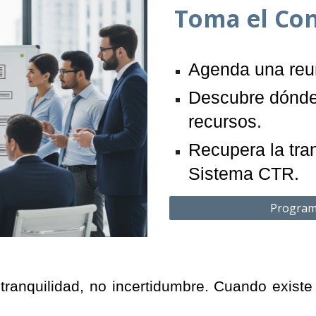
Toma el Con
Agenda una reun
Descubre dónde
recursos.
Recupera la tran
Sistema CTR.
Program
 tranquilidad, no incertidumbre. Cuando exist