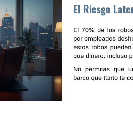
El Riesgo Late
El 70% de los robo
por empleados desho
estos robos pueden
que dinero: incluso p
No permitas que u
barco que tanto te co