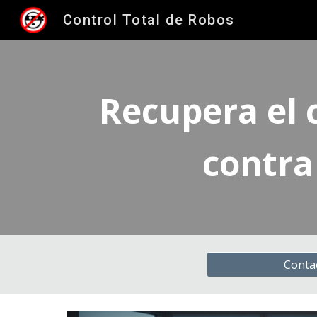
Control Total de Robos
Sk
Recupera el 
contra
Conta