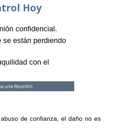
trol Hoy
ión confidencial.
 se están perdiendo
quilidad con el
a una Reunión
e abuso de confianza, el daño no es